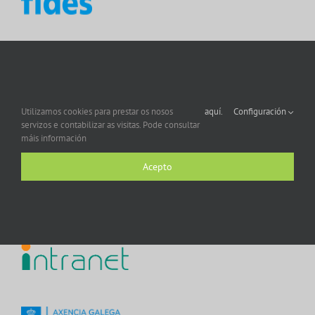
Utilizamos cookies para prestar os nosos
aquí.
Configuración
servizos e contabilizar as visitas. Pode consultar
máis información
Acepto