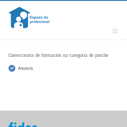
Skip
to
content
Convocatoria de formación na categoría de pinche
Anuncio