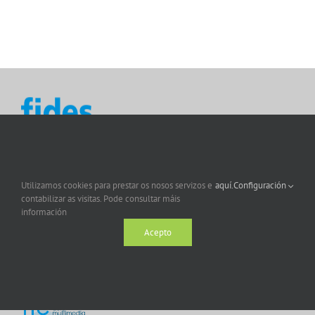
Utilizamos cookies para prestar os nosos servizos e
aquí.
Configuración
contabilizar as visitas. Pode consultar máis
información
Acepto