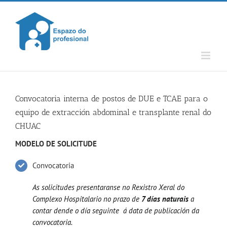
Skip
to
content
Convocatoria interna de postos de DUE e TCAE para o
equipo de extracción abdominal e transplante renal do
CHUAC
MODELO DE SOLICITUDE
Convocatoria
As solicitudes presentaranse no Rexistro Xeral do
Complexo Hospitalario no prazo de
7 días naturais
a
contar dende o día seguinte á data de publicación da
convocatoria.