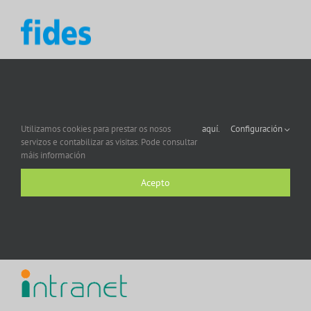
Utilizamos cookies para prestar os nosos
aquí.
Configuración
servizos e contabilizar as visitas. Pode consultar
máis información
Acepto