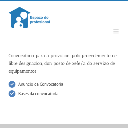
Skip
to
content
Convocatoria para a provisión, polo procedemento de
libre designacion, dun posto de xefe/a do servizo de
equipamentos
Anuncio da Convocatoria
Bases da convocatoria