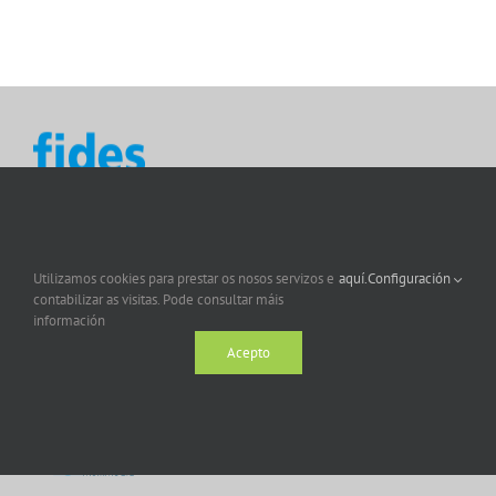
Utilizamos cookies para prestar os nosos servizos e
aquí.
Configuración
contabilizar as visitas. Pode consultar máis
información
Acepto