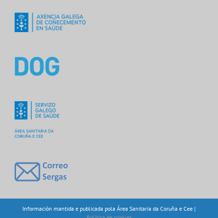
Información mantida e publicada pola Área Sanitaria da Coruña e Cee |
Política de cookies