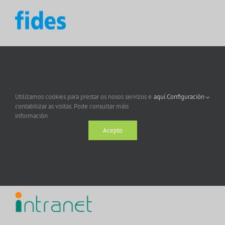
Utilizamos cookies para prestar os nosos servizos e
aquí.
Configuración
contabilizar as visitas. Pode consultar máis
información
Acepto