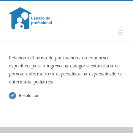
Skip
to
content
Relación definitiva de puntuacións do concurso
específico para o ingreso na categoría estatutaria de
persoal enfermeiro/a especialista na especialidade de
enfermaría pediátrica
Resolución