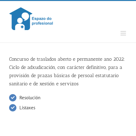
Skip
to
content
Concurso de traslados aberto e permanente ano 2022:
Ciclo de adxudicación, con carácter definitivo, para a
provisión de prazas básicas de persoal estatutario
sanitario e de xestión e servizos
Resolución
Listaxes