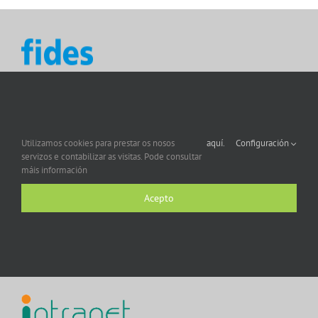
Utilizamos cookies para prestar os nosos
aquí.
Configuración
servizos e contabilizar as visitas. Pode consultar
máis información
Acepto