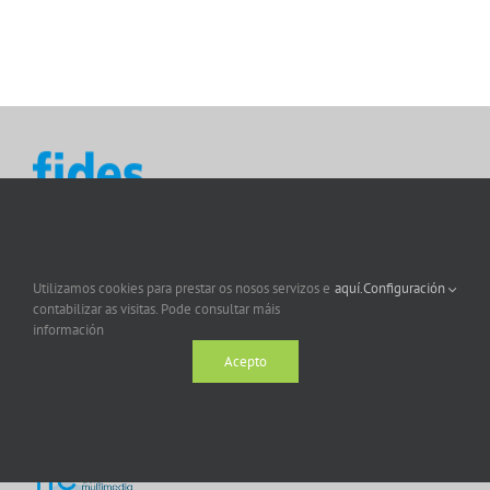
Utilizamos cookies para prestar os nosos servizos e
aquí.
Configuración
contabilizar as visitas. Pode consultar máis
información
Acepto