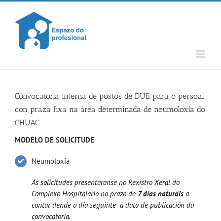
Skip
to
content
Convocatoria interna de postos de DUE para o persoal
con praza fixa na área determinada de neumoloxía do
CHUAC
MODELO DE SOLICITUDE
Neumoloxía
As solicitudes presentaranse no Rexistro Xeral do
Complexo Hospitalario no prazo de
7 días naturais
a
contar dende o día seguinte á data de publicación da
convocatoria.