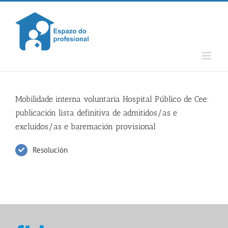
Skip
to
content
Mobilidade interna voluntaria Hospital Público de Cee:
publicación lista definitiva de admitidos/as e
excluídos/as e baremación provisional
Resolución