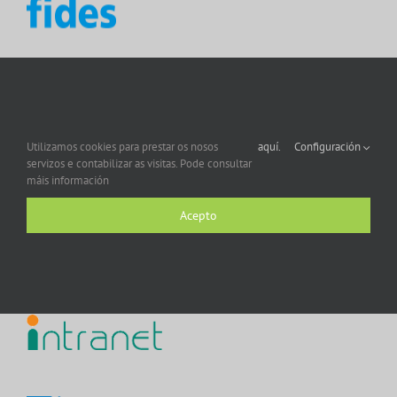
Utilizamos cookies para prestar os nosos
aquí.
Configuración
servizos e contabilizar as visitas. Pode consultar
máis información
Acepto