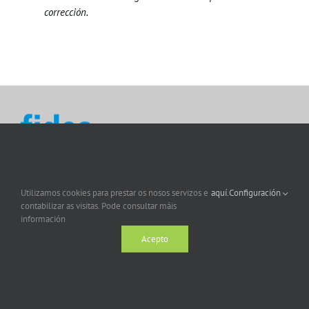
corrección.
Utilizamos cookies para prestar os nosos servizos e
aquí.
Configuración
contabilizar as visitas. Pode consultar máis
información
Acepto