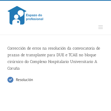
Skip
to
content
Corrección de erros na resolución da convocatoria de
prazas de transplante para DUE e TCAE no bloque
cirúrxico do Complexo Hospitalario Universitario A
Coruña
Resolución