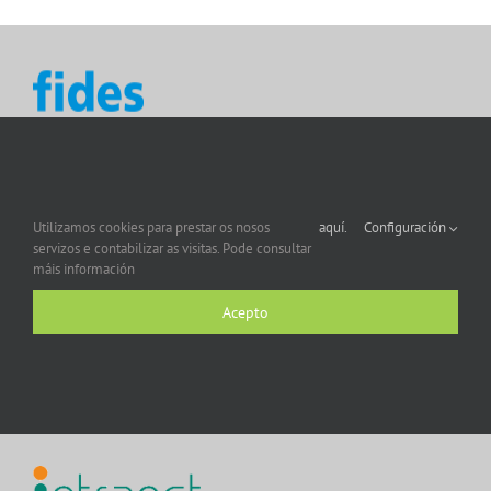
Utilizamos cookies para prestar os nosos
aquí.
Configuración
servizos e contabilizar as visitas. Pode consultar
máis información
Acepto