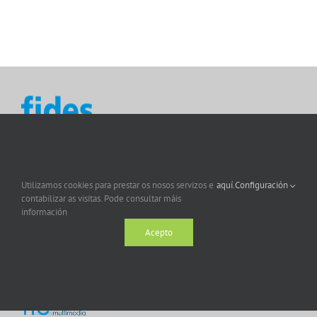
Utilizamos cookies para prestar os nosos servizos e
aquí.
Configuración
contabilizar as visitas. Pode consultar máis
información
Acepto