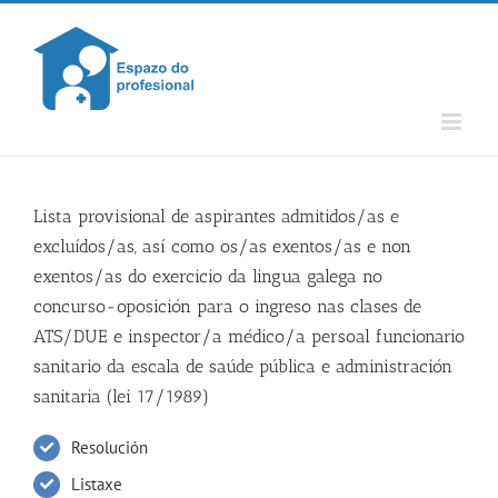
Skip
to
content
Lista provisional de aspirantes admitidos/as e
excluídos/as, así como os/as exentos/as e non
exentos/as do exercicio da lingua galega no
concurso-oposición para o ingreso nas clases de
ATS/DUE e inspector/a médico/a persoal funcionario
sanitario da escala de saúde pública e administración
sanitaria (lei 17/1989)
Resolución
Listaxe