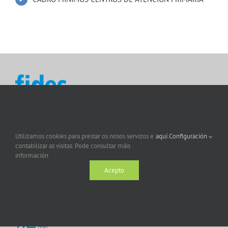
Utilizamos cookies para prestar os nosos servizos e
aquí.
Configuración
contabilizar as visitas. Pode consultar máis
información
Acepto