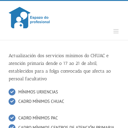
Skip
to
content
Actualización dos servicios mínimos do CHUAC e
atención primaria dende o 17 ao 21 de abril,
establecidos para a folga convocada que afecta ao
persoal facultativo
MÍNIMOS URXENCIAS
CADRO MÍNIMOS CHUAC
CADRO MÍNIMOS PAC
CADRO MÍNIMOS CENTROS DE ATENCIÓN PRIMARIA