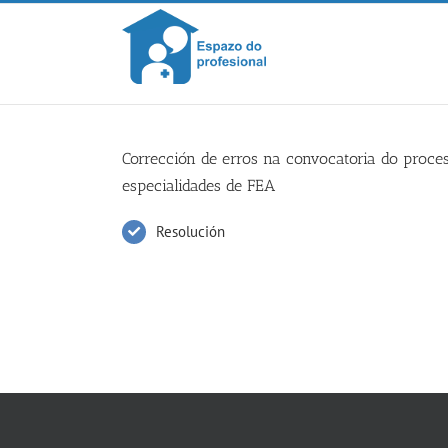
Skip
to
content
Corrección de erros na convocatoria do proces
especialidades de FEA
Resolución