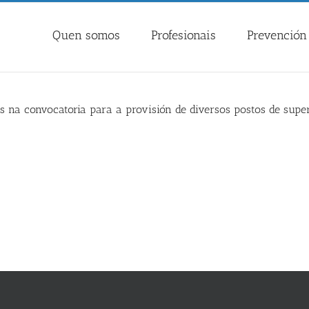
Quen somos
Profesionais
Prevención 
as na convocatoria para a provisión de diversos postos de supe