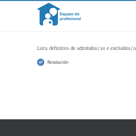
Skip
to
content
Lista definitiva de admitidos/as e excluídos/
Resolución