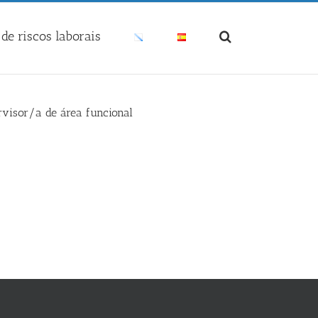
de riscos laborais
rvisor/a de área funcional