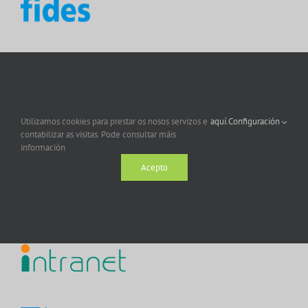
Utilizamos cookies para prestar os nosos servizos e
aquí.
Configuración
contabilizar as visitas. Pode consultar máis
información
Acepto