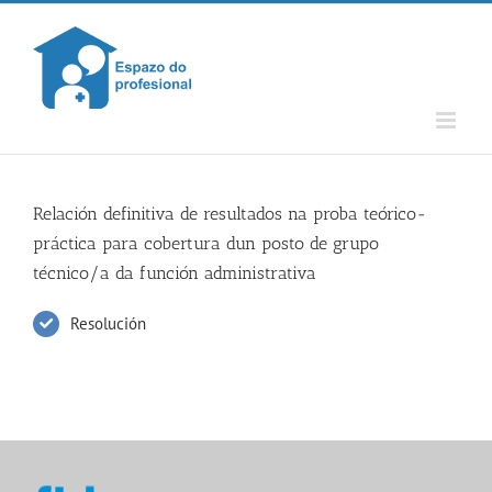
Skip
to
content
Relación definitiva de resultados na proba teórico-
práctica para cobertura dun posto de grupo
técnico/a da función administrativa
Resolución