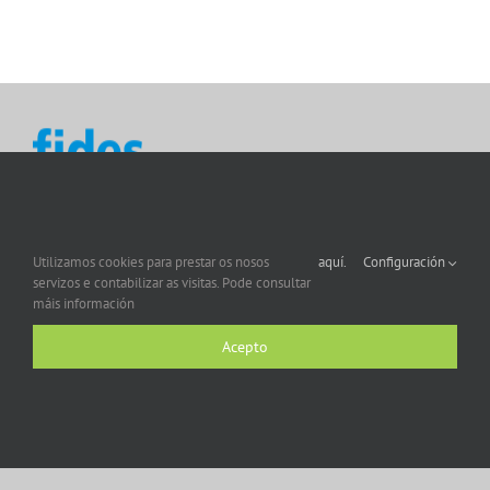
Utilizamos cookies para prestar os nosos
aquí.
Configuración
servizos e contabilizar as visitas. Pode consultar
máis información
Acepto