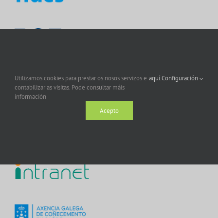
Utilizamos cookies para prestar os nosos servizos e
aquí.
Configuración
contabilizar as visitas. Pode consultar máis
información
Acepto