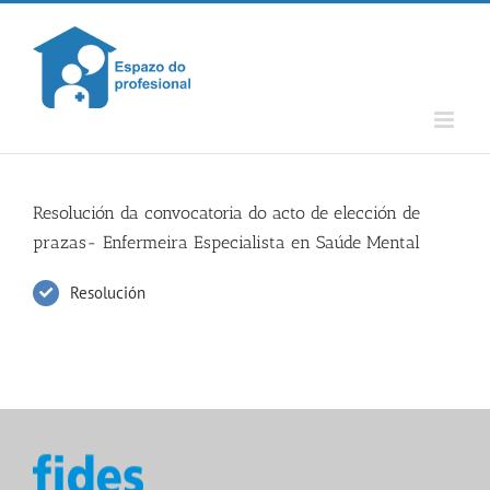
Skip
to
content
Resolución da convocatoria do acto de elección de
prazas- Enfermeira Especialista en Saúde Mental
Resolución