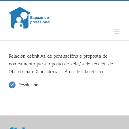
Skip
to
content
Relación definitiva de puntuacións e proposta de
nomeamento para o posto de xefe/a de sección de
Obstetricia e Xinecoloxía – Área de Obstetricia
Resolución