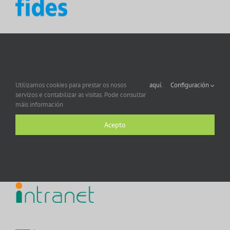
Utilizamos cookies para prestar os nosos
aquí.
Configuración
servizos e contabilizar as visitas. Pode consultar
máis información
Acepto