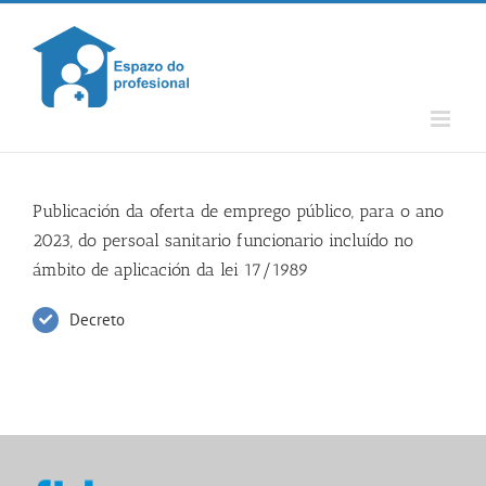
Skip
to
content
Publicación da oferta de emprego público, para o ano
2023, do persoal sanitario funcionario incluído no
ámbito de aplicación da lei 17/1989
Decreto