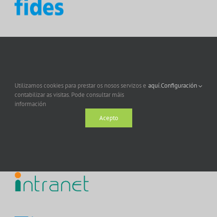
Utilizamos cookies para prestar os nosos servizos e
aquí.
Configuración
contabilizar as visitas. Pode consultar máis
información
Acepto