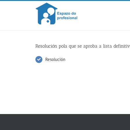
Skip
to
content
Resolución pola que se aproba a lista defini
Resolución