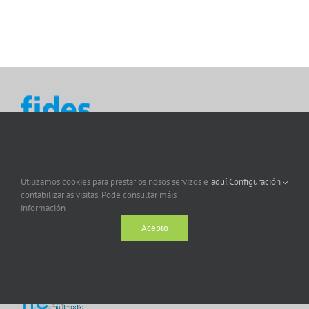
Utilizamos cookies para prestar os nosos servizos e
aquí.
Configuración
contabilizar as visitas. Pode consultar máis
información
Acepto