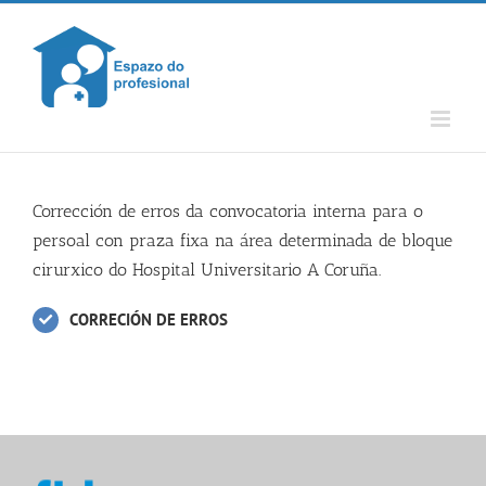
Skip
to
content
Corrección de erros da convocatoria interna para o
persoal con praza fixa na área determinada de bloque
cirurxico do Hospital Universitario A Coruña.
CORRECIÓN DE ERROS