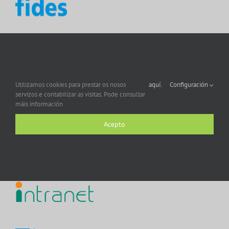
Utilizamos cookies para prestar os nosos
aquí.
Configuración
servizos e contabilizar as visitas. Pode consultar
máis información
Acepto