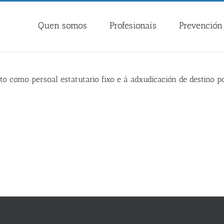
Quen somos
Profesionais
Prevención 
 como persoal estatutario fixo e á adxudicación de destino po