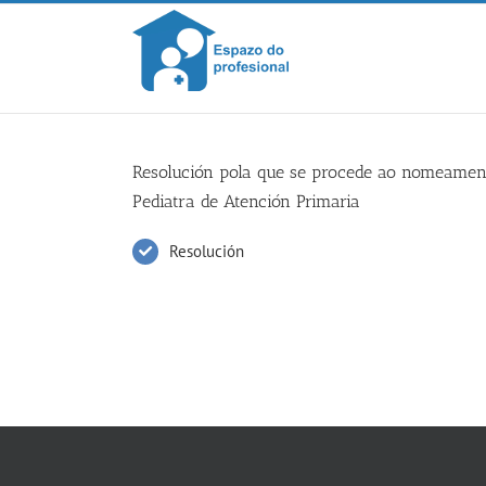
Skip
to
content
Resolución pola que se procede ao nomeamento
Pediatra de Atención Primaria
Resolución