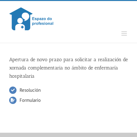
Skip
to
content
Apertura de novo prazo para solicitar a realización de
xornada complementaria no ámbito de enfermaría
hospitalaria
Resolución
Formulario