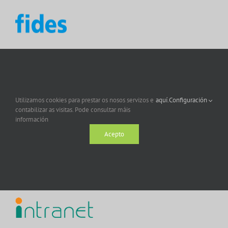
Utilizamos cookies para prestar os nosos servizos e
aquí.
Configuración
contabilizar as visitas. Pode consultar máis
información
Acepto