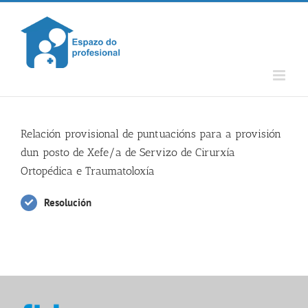
Skip
to
content
Relación provisional de puntuacións para a provisión
dun posto de Xefe/a de Servizo de Cirurxía
Ortopédica e Traumatoloxía
Resolución