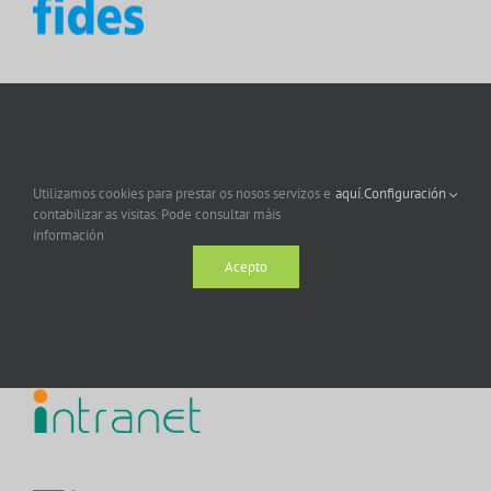
Utilizamos cookies para prestar os nosos servizos e
aquí.
Configuración
contabilizar as visitas. Pode consultar máis
información
Acepto