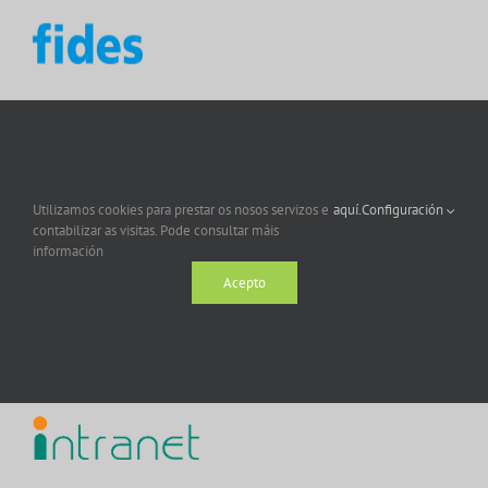
Utilizamos cookies para prestar os nosos servizos e
aquí.
Configuración
contabilizar as visitas. Pode consultar máis
información
Acepto