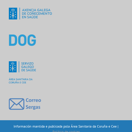
Información mantida e publicada pola Área Sanitaria da Coruña e Cee |
Política de cookies