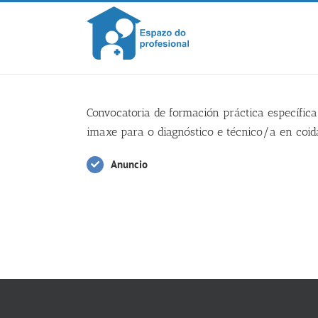
Skip
to
content
Convocatoria de formación práctica específic
imaxe para o diagnóstico e técnico/a en coid
Anuncio