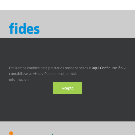
Utilizamos cookies para prestar os nosos servizos e
aquí.
Configuración
contabilizar as visitas. Pode consultar máis
información
Acepto