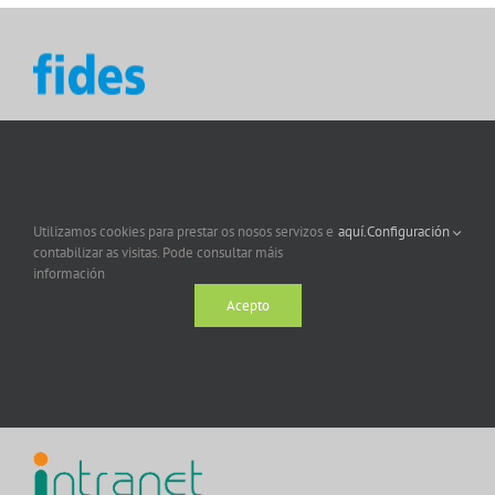
Utilizamos cookies para prestar os nosos servizos e
aquí.
Configuración
contabilizar as visitas. Pode consultar máis
información
Acepto