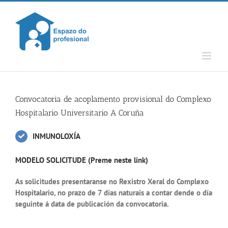
Skip
to
content
Convocatoria de acoplamento provisional do Complexo
Hospitalario Universitario A Coruña
INMUNOLOXÍA
MODELO SOLICITUDE (Preme
neste link)
As solicitudes presentaranse no Rexistro Xeral do Complexo
Hospitalario, no prazo de 7 días naturais a contar dende o día
seguinte á data de publicación da convocatoria.