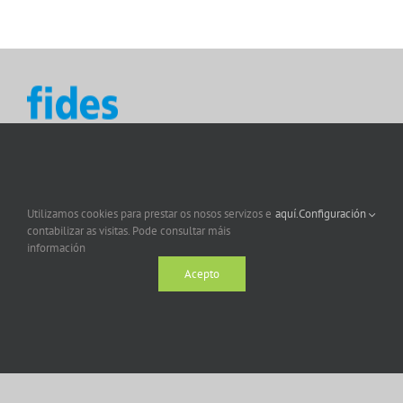
Utilizamos cookies para prestar os nosos servizos e
aquí.
Configuración
contabilizar as visitas. Pode consultar máis
información
Acepto