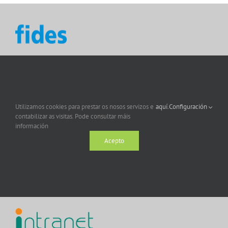
Utilizamos cookies para prestar os nosos servizos e
aquí.
Configuración
contabilizar as visitas. Pode consultar máis
información
Acepto