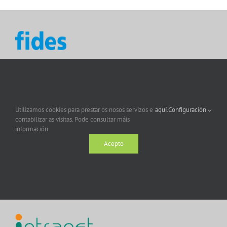
Utilizamos cookies para prestar os nosos servizos e
aquí.
Configuración
contabilizar as visitas. Pode consultar máis
información
Acepto