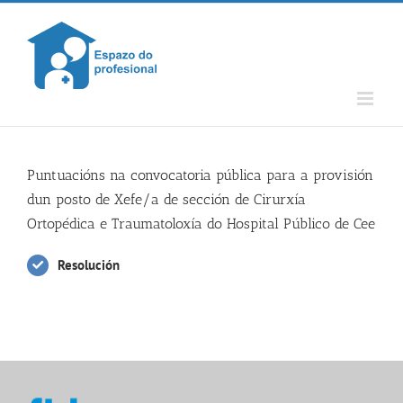
Skip
to
content
Puntuacións na convocatoria pública para a provisión
dun posto de Xefe/a de sección de Cirurxía
Ortopédica e Traumatoloxía do Hospital Público de Cee
Resolución