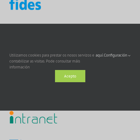
Utilizamos cookies para prestar os nosos servizos e
aquí.
Configuración
contabilizar as visitas. Pode consultar máis
información
Acepto