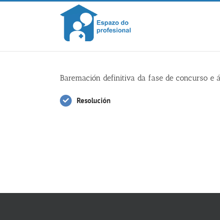
Skip
to
content
Baremación definitiva da fase de concurso e á
Resolución