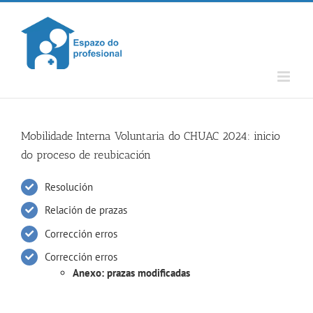
Skip
to
content
Mobilidade Interna Voluntaria do CHUAC 2024: inicio
do proceso de reubicación
Resolución
Relación de prazas
Corrección erros
Corrección erros
Anexo: prazas modificadas