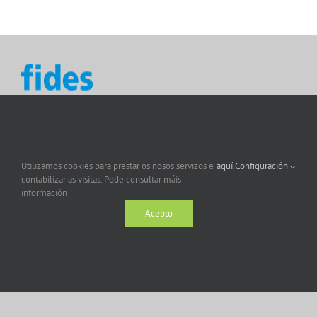
Utilizamos cookies para prestar os nosos servizos e
aquí.
Configuración
contabilizar as visitas. Pode consultar máis
información
Acepto