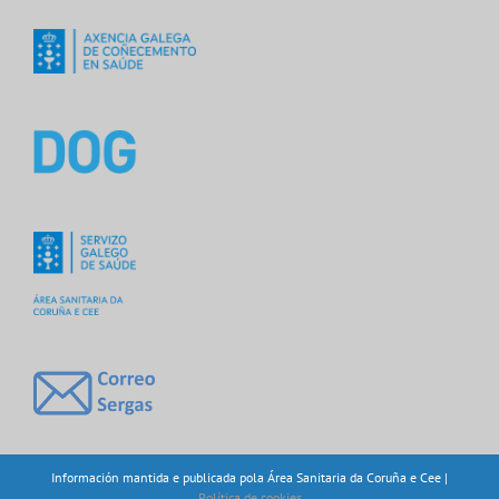
Información mantida e publicada pola Área Sanitaria da Coruña e Cee |
Política de cookies