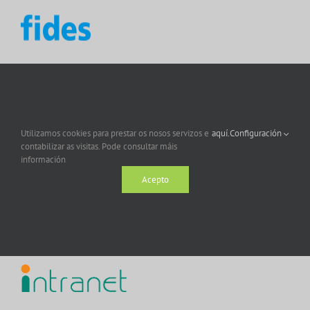
Utilizamos cookies para prestar os nosos servizos e
aquí.
Configuración
contabilizar as visitas. Pode consultar máis
información
Acepto