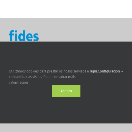
Utilizamos cookies para prestar os nosos servizos e
aquí.
Configuración
contabilizar as visitas. Pode consultar máis
información
Acepto