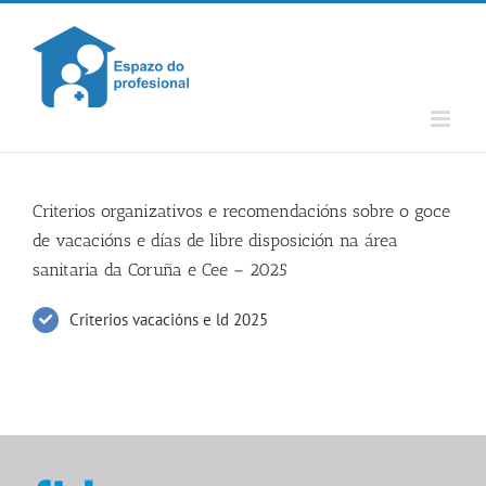
Skip
to
content
Criterios organizativos e recomendacións sobre o goce
de vacacións e días de libre disposición na área
sanitaria da Coruña e Cee – 2025
Criterios vacacións e ld 2025