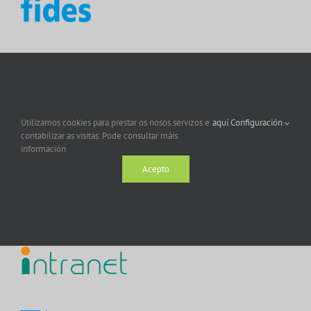
Utilizamos cookies para prestar os nosos servizos e
aquí.
Configuración
contabilizar as visitas. Pode consultar máis
información
Acepto