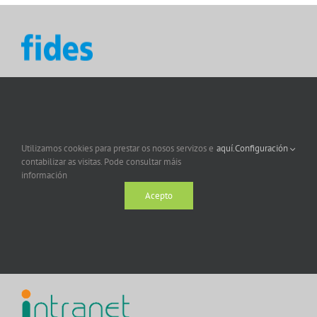
Utilizamos cookies para prestar os nosos servizos e
aquí.
Configuración
contabilizar as visitas. Pode consultar máis
información
Acepto