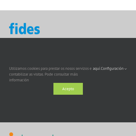
Utilizamos cookies para prestar os nosos servizos e
aquí.
Configuración
contabilizar as visitas. Pode consultar máis
información
Acepto