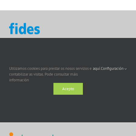
Utilizamos cookies para prestar os nosos servizos e
aquí.
Configuración
contabilizar as visitas. Pode consultar máis
información
Acepto