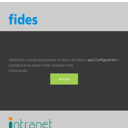
Utilizamos cookies para prestar os nosos servizos e
aquí.
Configuración
contabilizar as visitas. Pode consultar máis
información
Acepto