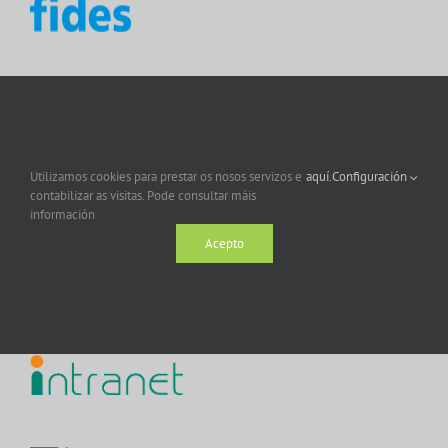
Utilizamos cookies para prestar os nosos servizos e
aquí.
Configuración
contabilizar as visitas. Pode consultar máis
información
Acepto