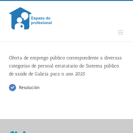
Skip
to
content
Oferta de emprego público correspondente a diversas
categorías de persoal estatutario do Sistema público
de saúde de Galicia para o ano 2025
Resolución