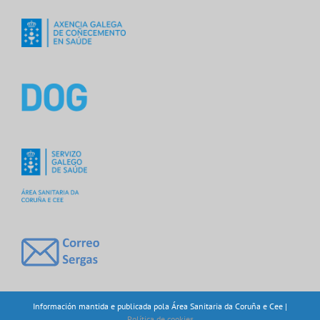
Información mantida e publicada pola Área Sanitaria da Coruña e Cee |
Política de cookies