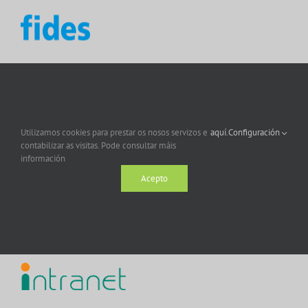
Utilizamos cookies para prestar os nosos servizos e
aquí.
Configuración
contabilizar as visitas. Pode consultar máis
información
Acepto