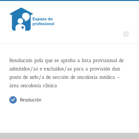
Skip
to
content
Resolución pola que se aproba a lista provisional de
admitidos/as e excluídos/as para a provisión dun
posto de xefe/a de sección de oncoloxía médica –
área oncoloxía clínica
Resolución