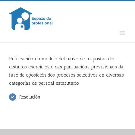
Skip
to
content
Publicación do modelo definitivo de respostas dos
distintos exercicios e das puntuacións provisionais da
fase de oposición dos procesos selectivos en diversas
categorías de persoal estatutario
Resolución