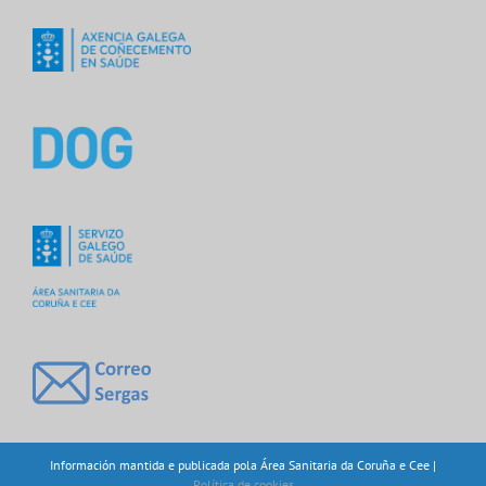
Información mantida e publicada pola Área Sanitaria da Coruña e Cee |
Política de cookies