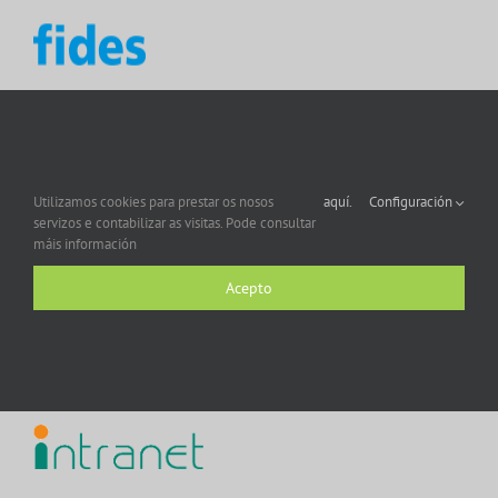
Utilizamos cookies para prestar os nosos
aquí.
Configuración
servizos e contabilizar as visitas. Pode consultar
máis información
Acepto