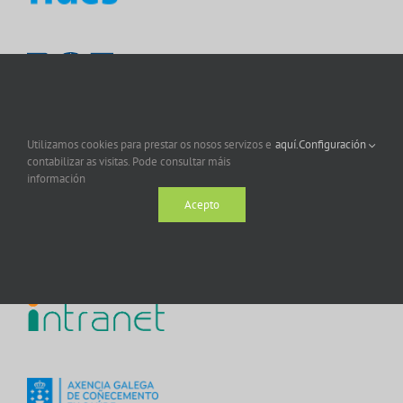
Utilizamos cookies para prestar os nosos servizos e
aquí.
Configuración
contabilizar as visitas. Pode consultar máis
información
Acepto