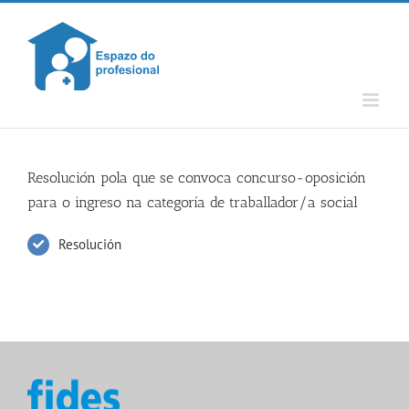
Skip
to
content
Resolución pola que se convoca concurso-oposición
para o ingreso na categoría de traballador/a social
Resolución