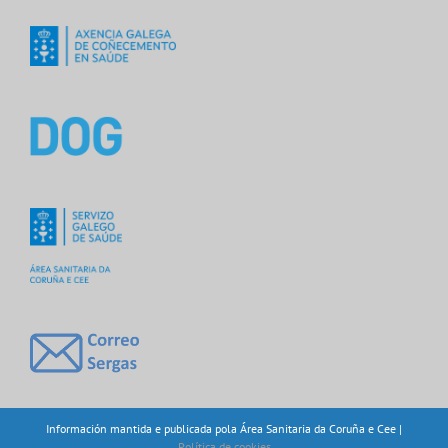
Información mantida e publicada pola Área Sanitaria da Coruña e Cee |
Política de cookies