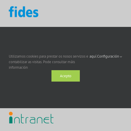
Utilizamos cookies para prestar os nosos servizos e
aquí.
Configuración
contabilizar as visitas. Pode consultar máis
información
Acepto