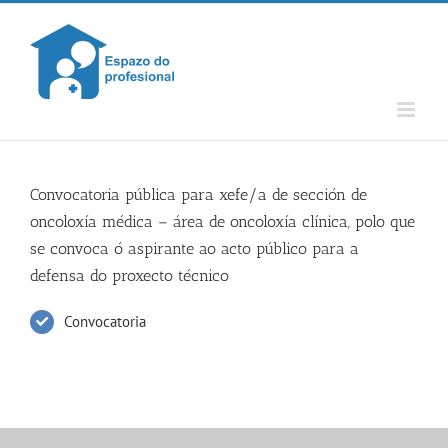
Skip
to
content
Convocatoria pública para xefe/a de sección de
oncoloxía médica – área de oncoloxía clínica, polo que
se convoca ó aspirante ao acto público para a
defensa do proxecto técnico
Convocatoria