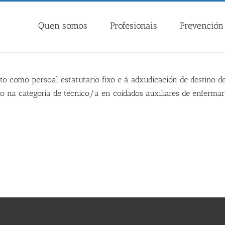
Quen somos
Profesionais
Prevención 
 como persoal estatutario fixo e á adxudicación de destino def
o na categoría de técnico/a en coidados auxiliares de enfermar