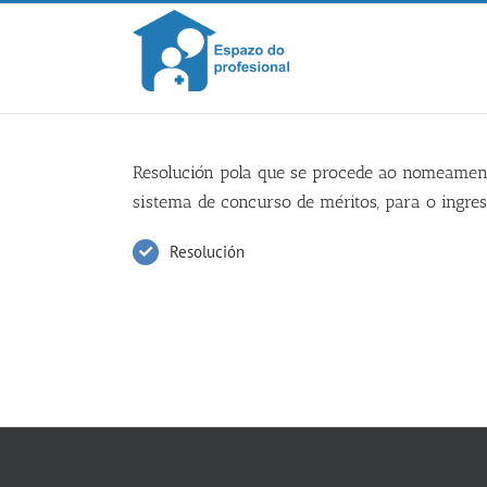
Skip
to
content
Resolución pola que se procede ao nomeamento
sistema de concurso de méritos, para o ingres
Resolución