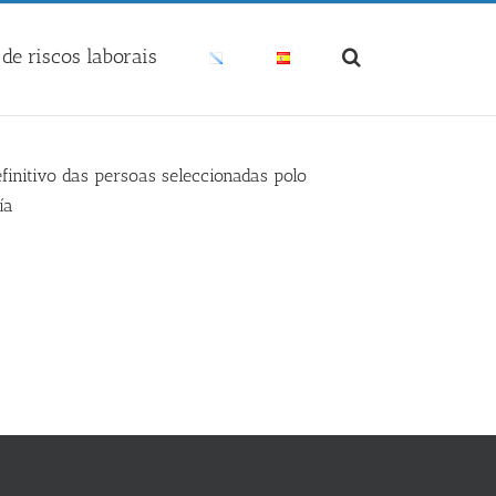
de riscos laborais
initivo das persoas seleccionadas polo
ía