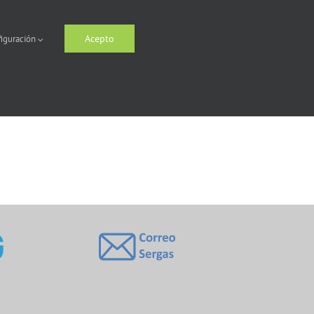
Acepto
iguración