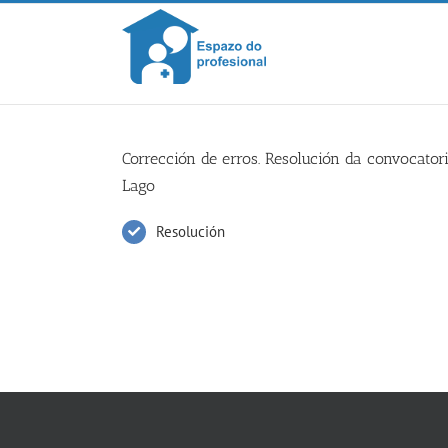
Skip
to
content
Corrección de erros. Resolución da convocato
Lago
Resolución