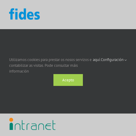
Utilizamos cookies para prestar os nosos servizos e
aquí.
Configuración
contabilizar as visitas. Pode consultar máis
información
Acepto